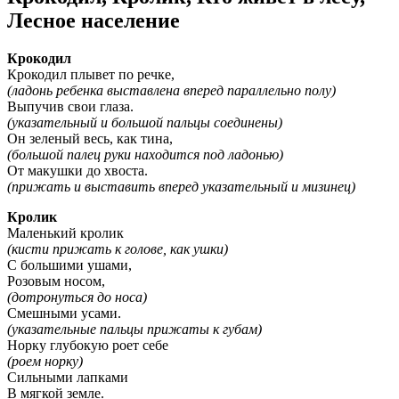
Лесное население
Крокодил
Крокодил плывет по речке,
(ладонь ребенка выставлена вперед параллельно полу)
Выпучив свои глаза.
(указательный и большой пальцы соединены)
Он зеленый весь, как тина,
(большой палец руки находится под ладонью)
От макушки до хвоста.
(прижать и выставить вперед указательный и мизинец)
Кролик
Маленький кролик
(кисти прижать к голове, как ушки)
С большими ушами,
Розовым носом,
(дотронуться до носа)
Смешными усами.
(указательные пальцы прижаты к губам)
Норку глубокую роет себе
(роем норку)
Сильными лапками
В мягкой земле.