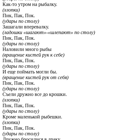
Как-то утром на рыбалку.
(хлопки)
Пик, Пак, Пок.
(удары по столу)
Зашагали вперевалку.
(ладошки «шагают»-«шлепают» по столу)
Пик, Пак, Пок.
(удары по столу)
Наловили много рыбы
(вращение кистей рук к себе)
Пик, Пак, Пок.
(удары по столу)
И еще поймать могли бы.
(вращение кистей рук от себя)
Пик, Пак, Пок.
(удары по столу)
Съели дружно все до крошки.
(хлопки)
Пик, Пак, Пок.
(удары по столу)
Кроме маленькой рыбешки.
(хлопки)
Пик, Пак, Пок.
(удары по столу)
Дружно бросилися в драку,