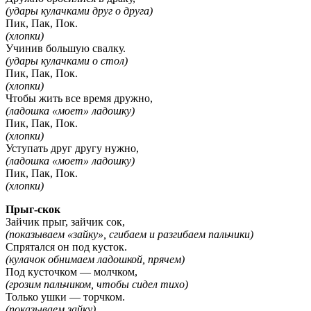
(удары кулачками друг о друга)
Пик, Пак, Пок.
(хлопки)
Учинив большую свалку.
(удары кулачками о стол)
Пик, Пак, Пок.
(хлопки)
Чтобы жить все время дружно,
(ладошка «моет» ладошку)
Пик, Пак, Пок.
(хлопки)
Уступать друг другу нужно,
(ладошка «моет» ладошку)
Пик, Пак, Пок.
(хлопки)
Прыг-скок
Зайчик прыг, зайчик сок,
(показываем «зайку», сгибаем и разгибаем пальчики)
Спрятался он под кусток.
(кулачок обнимаем ладошкой, прячем)
Под кусточком — молчком,
(грозим пальчиком, чтобы сидел тихо)
Только ушки — торчком.
(показываем зайку)