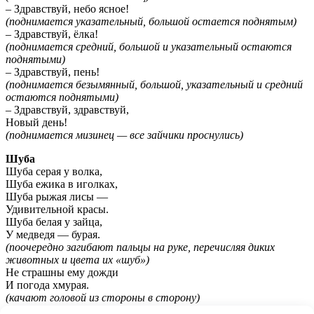
– Здравствуй, небо ясное!
(поднимается указательный, большой остается поднятым)
– Здравствуй, ёлка!
(поднимается средний, большой и указательный остаются
поднятыми)
– Здравствуй, пень!
(поднимается безымянный, большой, указательный и средний
остаются поднятыми)
– Здравствуй, здравствуй,
Новый день!
(поднимается мизинец — все зайчики проснулись)
Шуба
Шуба серая у волка,
Шуба ежика в иголках,
Шуба рыжая лисы —
Удивительной красы.
Шуба белая у зайца,
У медведя — бурая.
(поочередно загибают пальцы на руке, перечисляя диких
животных и цвета их «шуб»)
Не страшны ему дожди
И погода хмурая.
(качают головой из стороны в сторону)