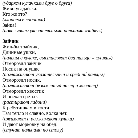
(ударяем кулачками друг о друга)
Живо угадай-ка:
Кто же это?
(хлопаем в ладошки)
Зайка!
(показываем указательными пальцами «зайку»)
Зайчик
Жил-был зайчик,
Длинные ушки,
(пальцы в кулаке, выставляют два пальца – «ушки»)
Отморозил зайчик
Носик на опушке.
(поглаживают указательный и средний пальцы)
Отморозил носик,
(поглаживают безымянный палец и мизинец)
Отморозил хвостик
И поехал греться
(растирают ладони)
К ребятишкам в гости.
Там тепло и славно, волка нет.
(сжимают и разжимают кулаки)
И дают морковку на обед!
(стучат пальцами по столу)