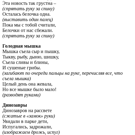
Эта новость так грустна –
(спрятать руку за спину)
Осталась белочка одна.
(выставить один палец)
Пока мы с тобой считали,
Белочки от нас сбежали.
(спрятать руку за спину)
Голодная мышка
Мышка съела сыр и пышку,
Тыкву, рыбу, дыню, шишку,
Съела сливы и блины,
И сушеные грибы.
(загибают по очереди пальцы на руке, перечисляя все, что
съела мышка)
Целый день она жевала,
Но все мышке было мало!
(разводят руками)
Динозавры
Динозавров на рассвете
(сжатые в «замок» руки)
Увидали в парке дети,
Испугались, задрожали,
(изображаем дрожь, испуг)