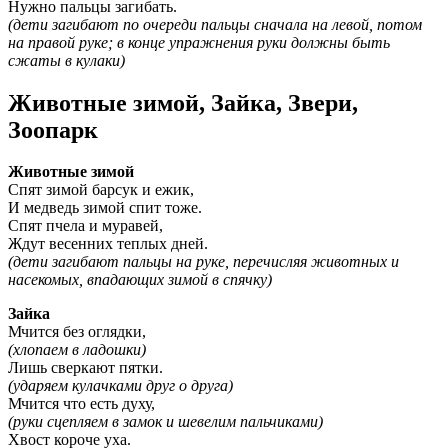
Нужно пальцы загибать.
(дети загибают по очереди пальцы сначала на левой, потом
на правой руке; в конце упражнения руки должны быть
сжаты в кулаки)
Животные зимой, Зайка, Звери,
Зоопарк
Животные зимой
Спят зимой барсук и ежик,
И медведь зимой спит тоже.
Спят пчела и муравей,
Ждут весенних теплых дней.
(дети загибают пальцы на руке, перечисляя животных и
насекомых, впадающих зимой в спячку)
Зайка
Мчится без оглядки,
(хлопаем в ладошки)
Лишь сверкают пятки.
(ударяем кулачками друг о друга)
Мчится что есть духу,
(руки сцепляем в замок и шевелим пальчиками)
Хвост короче уха.