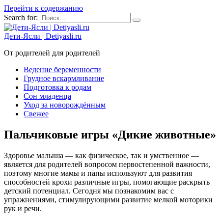
Перейти к содержанию
Search for:
Дети-Ясли | Detiyasli.ru
От родителей для родителей
Ведение беременности
Грудное вскармливание
Подготовка к родам
Сон младенца
Уход за новорождённым
Свежее
Пальчиковые игры «Дикие животные»
Здоровье малыша — как физическое, так и умственное —
является для родителей вопросом первостепенной важности,
поэтому многие мамы и папы используют для развития
способностей крохи различные игры, помогающие раскрыть
детский потенциал. Сегодня мы познакомим вас с
упражнениями, стимулирующими развитие мелкой моторики
рук и речи.