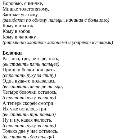
Воробью, синичке,
Мишке толстопятому,
Заиньке усатому –
(загибают по одному пальцы, начиная с большого)
Кому в платок,
Кому в зобок,
Кому в лапочку.
(ритмично хлопают ладонями и ударяют кулаками)
Белочки
Раз, два, три, четыре, пять,
(выставить пять пальцев)
Пришли белки поиграть.
(спрятать руку за спину)
Одна куда-то подевалась,
(выставить четыре пальца)
Четыре белочки осталось.
(спрятать руку за спину)
А теперь скорей смотри –
Их уже осталось три.
(выставить три пальца)
Ну и ну, какая жалость,
(спрятать руку за спину)
Только две у нас осталось.
(выставить два пальца)