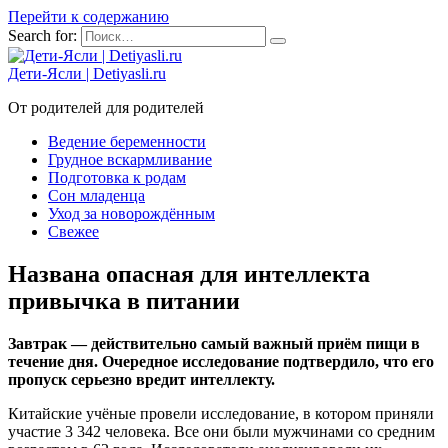
Перейти к содержанию
Search for:
Дети-Ясли | Detiyasli.ru
От родителей для родителей
Ведение беременности
Грудное вскармливание
Подготовка к родам
Сон младенца
Уход за новорождённым
Свежее
Названа опасная для интеллекта
привычка в питании
Завтрак — действительно самый важный приём пищи в
течение дня. Очередное исследование подтвердило, что его
пропуск серьезно вредит интеллекту.
Китайские учёные провели исследование, в котором приняли
участие 3 342 человека. Все они были мужчинами со средним