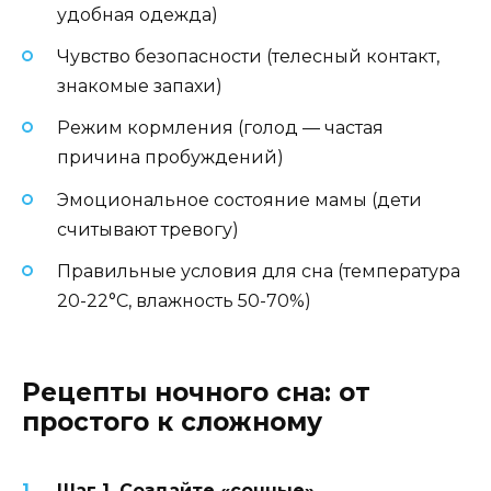
удобная одежда)
Чувство безопасности (телесный контакт,
знакомые запахи)
Режим кормления (голод — частая
причина пробуждений)
Эмоциональное состояние мамы (дети
считывают тревогу)
Правильные условия для сна (температура
20-22°C, влажность 50-70%)
Рецепты ночного сна: от
простого к сложному
Шаг 1. Создайте «сонные»