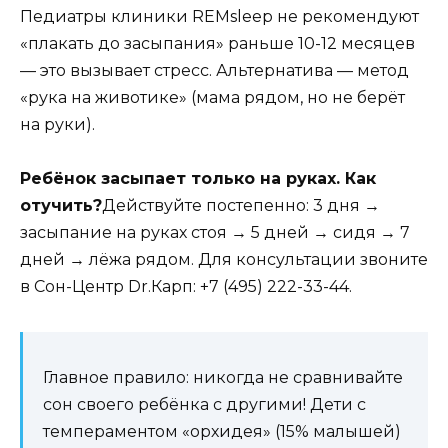
Педиатры клиники REMsleep не рекомендуют
«плакать до засыпания» раньше 10-12 месяцев
— это вызывает стресс. Альтернатива — метод
«рука на животике» (мама рядом, но не берёт
на руки).
Ребёнок засыпает только на руках. Как
отучить?
Действуйте постепенно: 3 дня →
засыпание на руках стоя → 5 дней → сидя → 7
дней → лёжа рядом. Для консультации звоните
в Сон-Центр Dr.Карп: +7 (495) 222-33-44.
Главное правило: никогда не сравнивайте
сон своего ребёнка с другими! Дети с
темпераментом «орхидея» (15% малышей)