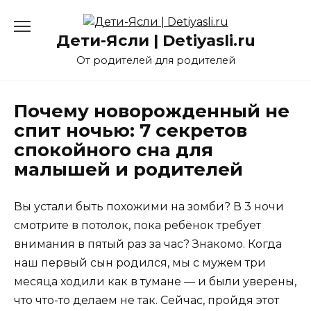
Перейти
к
Дети-Ясли | Detiyasli.ru
содержанию
От родителей для родителей
Почему новорожденный не
спит ночью: 7 секретов
спокойного сна для
малышей и родителей
Вы устали быть похожими на зомби? В 3 ночи
смотрите в потолок, пока ребёнок требует
внимания в пятый раз за час? Знакомо. Когда
наш первый сын родился, мы с мужем три
месяца ходили как в тумане — и были уверены,
что что-то делаем не так. Сейчас, пройдя этот