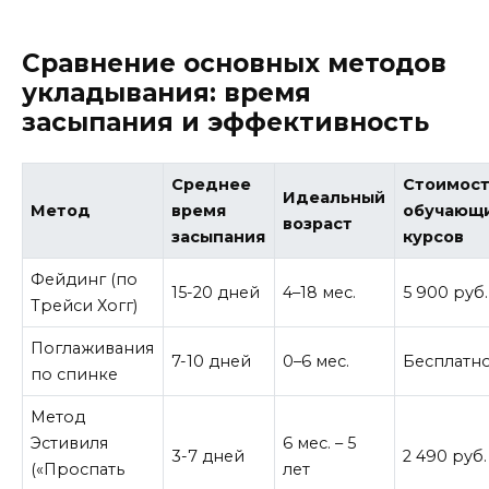
Сравнение основных методов
укладывания: время
засыпания и эффективность
Среднее
Стоимос
Идеальный
Метод
время
обучающ
возраст
засыпания
курсов
Фейдинг (по
15-20 дней
4–18 мес.
5 900 руб.
Трейси Хогг)
Поглаживания
7-10 дней
0–6 мес.
Бесплатн
по спинке
Метод
Эстивиля
6 мес. – 5
3-7 дней
2 490 руб.
(«Проспать
лет