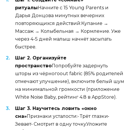
ритуалы
Начните с 15 Young Parents и
Дарья Донцова минутных вечерних
повторяющихся действий:Купание →
Массаж → Колыбельная → Кормление. Уже
через 4-5 дней малыш начнёт засыпать
быстрее.
Шаг 2. Организуйте
пространство
Попробуйте задернуть
шторы из чёрногоout fabric (85% родителей
отмечают улучшение), включите белый шум
на минимальной громкости (приложение
White Noise Baby, рейтинг 4.8 в AppStore).
Шаг 3. Научитесь ловить «окно
сна»
Признаки усталости:• Трёт глазки•
Зевает• Смотрит в одну точкуУложите