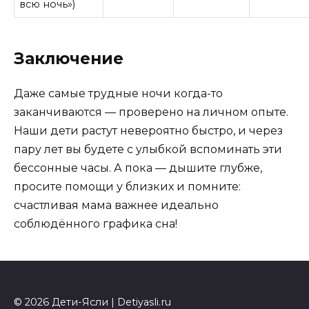
всю ночь»)
Заключение
Даже самые трудные ночи когда-то
заканчиваются — проверено на личном опыте.
Наши дети растут невероятно быстро, и через
пару лет вы будете с улыбкой вспоминать эти
бессонные часы. А пока — дышите глубже,
просите помощи у близких и помните:
счастливая мама важнее идеально
соблюдённого графика сна!
© 2026 Дети-Ясли | Detiyasli.ru