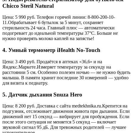
Chicco Steril Natural
Цена: 5 990 руб. Телефон горячей линии: 8-800-200-10-
11.Обрабатывает 6 бутылок за 5 минут, сохраняет
стерильность 24 часа. Главный плюс — автоматически
подогревает до идеальной температуры 37°C. Больше не
нужно проверять молоко каплей на запястье!
4. Умный термометр iHealth No-Touch
Цена: 3 490 руб. Продаётся в аптеках «36,6» и на
Яндекс.Маркете.Измеряет температуру за секунду на
расстоянии 5 см. Особенно полезен ночью — не нужно будить
малыша. В памяти хранит последние 30 измерений — удобно
для визита к педиатру.
5. Датчик дыхания Snuza Hero
Цена: 8 200 руб. Доставка с сайта medtekhnika.ru.Крепится на
подгузник, отслеживает движения живота при дыхании. Если
движений нет 15 секунд — вибрирует для пробуждения. Если
после этого ситуация не меняется 5 секунд — включает
звуковой сигнал 95 дБ. Для тревожных родителей — лучшее
успокоительное.