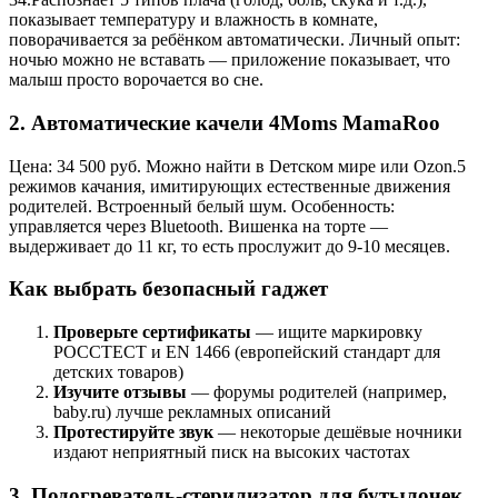
показывает температуру и влажность в комнате,
поворачивается за ребёнком автоматически. Личный опыт:
ночью можно не вставать — приложение показывает, что
малыш просто ворочается во сне.
2. Автоматические качели 4Moms MamaRoo
Цена: 34 500 руб. Можно найти в Dетском мире или Ozon.5
режимов качания, имитирующих естественные движения
родителей. Встроенный белый шум. Особенность:
управляется через Bluetooth. Вишенка на торте —
выдерживает до 11 кг, то есть прослужит до 9-10 месяцев.
Как выбрать безопасный гаджет
Проверьте сертификаты
— ищите маркировку
РОССТЕСТ и EN 1466 (европейский стандарт для
детских товаров)
Изучите отзывы
— форумы родителей (например,
baby.ru) лучше рекламных описаний
Протестируйте звук
— некоторые дешёвые ночники
издают неприятный писк на высоких частотах
3. Подогреватель-стерилизатор для бутылочек