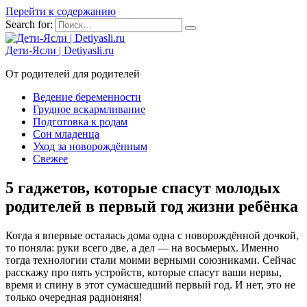
Перейти к содержанию
Search for:
Дети-Ясли | Detiyasli.ru
От родителей для родителей
Ведение беременности
Грудное вскармливание
Подготовка к родам
Сон младенца
Уход за новорождённым
Свежее
5 гаджетов, которые спасут молодых
родителей в первый год жизни ребёнка
Когда я впервые осталась дома одна с новорождённой дочкой,
то поняла: руки всего две, а дел — на восьмерых. Именно
тогда технологии стали моими верными союзниками. Сейчас
расскажу про пять устройств, которые спасут ваши нервы,
время и спину в этот сумасшедший первый год. И нет, это не
только очередная радионяня!