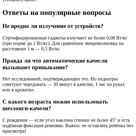
Ответы на популярные вопросы
Не вредно ли излучение от устройств?
Сертифицированные гаджеты излучают не более 0,08 Вт/кг
(при норме до 2 Вт/кг). Для сравнения: микроволновка на
расстоянии 1 м — 0,5 Вт/кг.
Правда ли что автоматические качесли
вызывают привыкание?
Нет исследований, подтверждающих это. Но педиатры
советуют чередовать — 30 минут в качелях, 1 час на руках
или в кроватке.
С какого возраста можно использовать
шезлонги-качели?
С рождения — если угол наклона спинки не более 45° и есть
надёжная фиксация ремнями. Важно: не оставлять ребёнка без
присмотра!