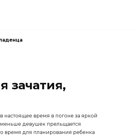
ладенца
я зачатия,
 настоящее время в погоне за яркой
и меньше девушек прельщается
что время для планирования ребенка