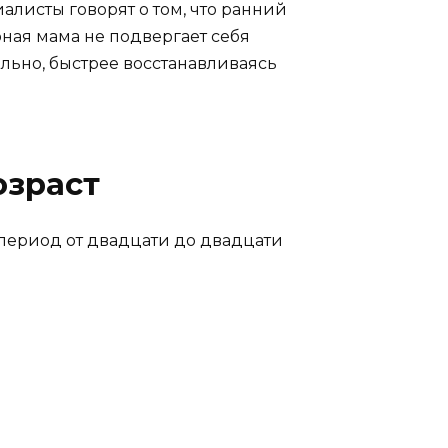
листы говорят о том, что ранний
юная мама не подвергает себя
льно, быстрее восстанавливаясь
озраст
период от двадцати до двадцати