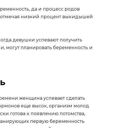
еременность, да и процесс родов
, отмечая низкий процент выкидышей
когда девушки успевают получить
ни, могут планировать беременность и
ть
времени женщина успевает сделать
гормонов еще высок, организм молод
ски готова к появлению потомства,
 планирующих первую беременность