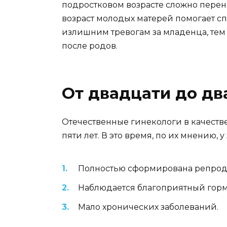
подростковом возрасте сложно перено
возраст молодых матерей помогает сп
излишним тревогам за младенца, тем 
после родов.
От двадцати до дв
Отечественные гинекологи в качеств
пяти лет. В это время, по их мнению, 
Полностью сформирована репроду
Наблюдается благоприятный горм
Мало хронических заболеваний.