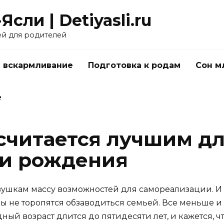
Ясли | Detiyasli.ru
ей для родителей
 вскармливание
Подготовка к родам
Сон м
е
считается лучшим дл
 и рождения
шкам массу возможностей для самореализации. И в
 не торопятся обзаводиться семьей. Все меньше 
ный возраст длится до пятидесяти лет, и кажется, 