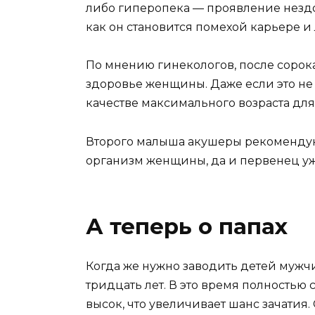
либо гиперопека — проявление нездор
как он становится помехой карьере и
По мнению гинекологов, после сорока
здоровье женщины. Даже если это не
качестве максимального возраста для
Второго малыша акушеры рекомендуют 
организм женщины, да и первенец уже
А теперь о папах
Когда же нужно заводить детей мужчи
тридцать лет. В это время полностью
высок, что увеличивает шанс зачатия.