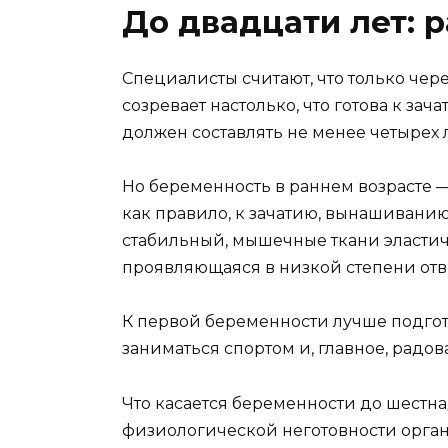
До двадцати лет: 
Специалисты считают, что только че
созревает настолько, что готова к з
должен составлять не менее четырех л
Но беременность в раннем возрасте —
как правило, к зачатию, вынашивани
стабильный, мышечные ткани эластич
проявляющаяся в низкой степени отве
К первой беременности лучше подгот
заниматься спортом и, главное, радов
Что касается беременности до шестнад
физиологической неготовности орган