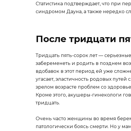
Статистика подтверждает, что при п
синдромом Дауна, а также нередко 
После тридцати пя
Тридцать пять-сорок лет — серьезные
забеременеть и родить в позднем возр
вдобавок в этот период ей уже слож
угасает, эластичность родовых путей
зрелом возрасте проблем со здоровье
Кроме этого, акушеры-гинекологи гов
тридцать.
Очень часто женщины во время берем
патологически боясь смерти. Но у ма