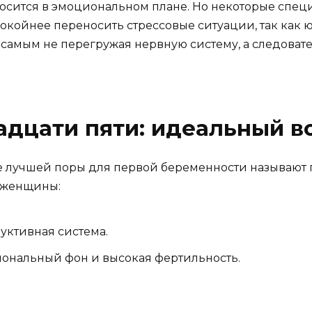
сится в эмоциональном плане. Но некоторые специа
окойнее переносить стрессовые ситуации, так как 
самым не перегружая нервную систему, а следовате
адцати пяти: идеальный в
е лучшей поры для первой беременности называют 
у женщины:
ктивная система.
ональный фон и высокая фертильность.