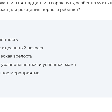
жать и в пятнадцать и в сорок пять, особенно учи
зраст для рождения первого ребенка?
менность
: идеальный возраст
ческая зрелость
: уравновешенная и успешная мама
анное мероприятие