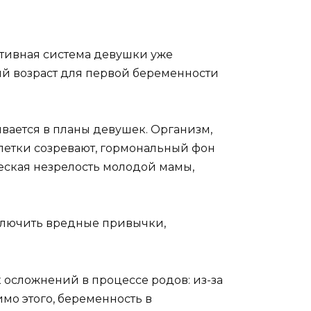
ктивная система девушки уже
кий возраст для первой беременности
ывается в планы девушек. Организм,
летки созревают, гормональный фон
ческая незрелость молодой мамы,
сключить вредные привычки,
к осложнений в процессе родов: из-за
мо этого, беременность в