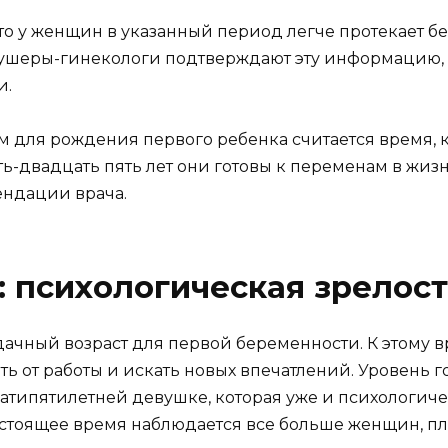
что у женщин в указанный период легче протекает б
кушеры-гинекологи подтверждают эту информацию
и.
м для рождения первого ребенка считается время, 
ть-двадцать пять лет они готовы к переменам в жиз
ендации врача.
: психологическая зрелос
удачный возраст для первой беременности. К этому 
ть от работы и искать новых впечатлений. Уровень 
атипятилетней девушке, которая уже и психологиче
В настоящее время наблюдается все больше женщин,