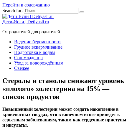
Перейти к содержанию
Search for:
Дети-Ясли | Detiyasli.ru
От родителей для родителей
Ведение беременности
Грудное вскармливание
Подготовка к родам
Сон младенца
Уход за новорождённым
Свежее
Стеролы и станолы снижают уровень
«плохого» холестерина на 15% —
список продуктов
Повышенный холестерин может создать накопление в
кровеносных сосудах, что в конечном итоге приведет к
серьезным заболеваниям, таким как сердечные приступы
и инсульты.