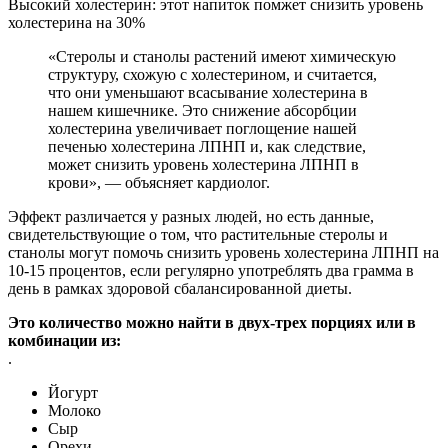
Высокий холестерин: этот напиток помжет снизить уровень
холестерина на 30%
«Стеролы и станолы растений имеют химическую
структуру, схожую с холестерином, и считается,
что они уменьшают всасывание холестерина в
нашем кишечнике. Это снижение абсорбции
холестерина увеличивает поглощение нашей
печенью холестерина ЛПНП и, как следствие,
может снизить уровень холестерина ЛПНП в
крови», — объясняет кардиолог.
Эффект различается у разных людей, но есть данные,
свидетельствующие о том, что растительные стеролы и
станолы могут помочь снизить уровень холестерина ЛПНП на
10-15 процентов, если регулярно употреблять два грамма в
день в рамках здоровой сбалансированной диеты.
Это количество можно найти в двух-трех порциях или в
комбинации из:
.
Йогурт
Молоко
Сыр
Орехи