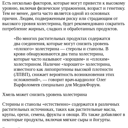
Есть несколько факторов, которые могут привести к высокому
уровню, включая физические упражнения, возраст и генетику.
Тем не менее, диета часто является одной из основных
причин. Людям, подверженным риску или страдающим от
высокого уровня холестерина, будет рекомендовано сократить
потребление жирных, сладких и обработанных продуктов.
«Во многих растительных продуктах содержатся
два соединения, которые могут снизить уровень
«плохого» холестерина — стеролы и станолы. В
крови обнаруживаются два типа холестерина,
которые часто называют «хорошим» и «плохим»
холестерином. Наличие «хорошего» холестерина,
известного как липопротеины высокой плотности
(ЛПВП), снижает вероятность возникновения этих
осложнений», — говорит врач-кардиолог Олег
Варфоломеев специально для МедикФорум.
Хмель может снизить уровень холестерина
Стерины и станолы «естественно» содержатся в различных
растительных источниках, таких как растительные масла,
крупы, орехи, семена, фрукты и овощи. Их также добавляют в
некоторые продукты, включая мягкие сыры и йогурты.